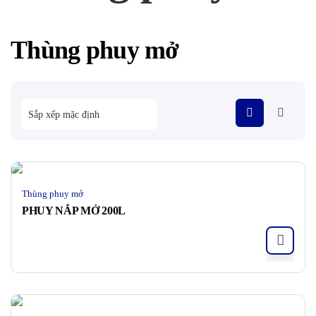
Thùng phuy mở
Thùng phuy mở
PHUY NẮP MỞ 200L