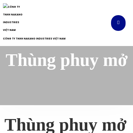
CÔNG TY TNHH NAKANO INDUSTRIES VIỆT NAM
Thùng phuy mở
Thùng phuy mở