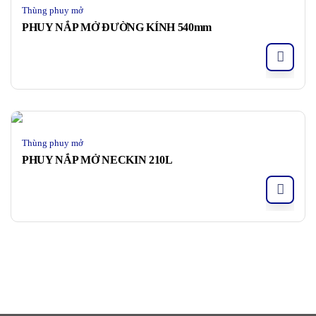
Thùng phuy mở
PHUY NẮP MỞ ĐƯỜNG KÍNH 540mm
Thùng phuy mở
PHUY NẮP MỞ NECKIN 210L